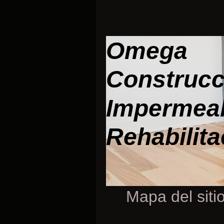
Omega
Construcc
Impermeab
Rehabilita
Mapa del siti